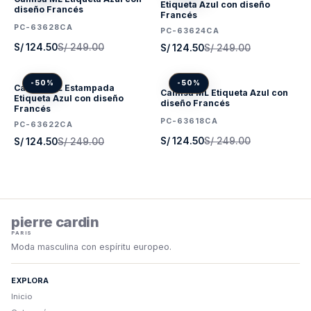
Etiqueta Azul con diseño
diseño Francés
Francés
PC-63628CA
PC-63624CA
S/ 124.50
S/ 249.00
S/ 124.50
S/ 249.00
-50%
-50%
Camisa ML Estampada
Camisa ML Etiqueta Azul con
Etiqueta Azul con diseño
diseño Francés
Francés
PC-63618CA
PC-63622CA
S/ 124.50
S/ 249.00
S/ 124.50
S/ 249.00
pierre cardin
PARIS
Moda masculina con espíritu europeo.
EXPLORA
Inicio