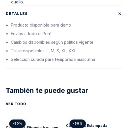
cuello.
DETALLES
Producto disponible para demo
Envíos a todo el Perú
Cambios disponibles según política vigente
Tallas disponibles: L, M, S, XL, XXL
Selección curada para temporada masculina
También te puede gustar
VER TODO
-50%
-50%
Camisa ML Estampada
Camisa ML Etiqueta Azul con