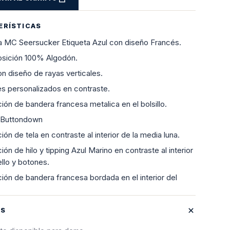
ERÍSTICAS
 MC Seersucker Etiqueta Azul con diseño Francés.
sición 100% Algodón.
on diseño de rayas verticales.
s personalizados en contraste.
ción de bandera francesa metalica en el bolsillo.
 Buttondown
ión de tela en contraste al interior de la media luna.
ión de hilo y tipping Azul Marino en contraste al interior
ello y botones.
ción de bandera francesa bordada en el interior del
ES