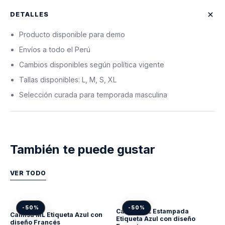
DETALLES
Producto disponible para demo
Envíos a todo el Perú
Cambios disponibles según política vigente
Tallas disponibles: L, M, S, XL
Selección curada para temporada masculina
También te puede gustar
VER TODO
-50%
-50%
Camisa ML Estampada
Camisa ML Etiqueta Azul con
Etiqueta Azul con diseño
diseño Francés