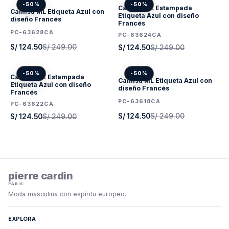
-50%
-50%
Camisa ML Estampada
Camisa ML Etiqueta Azul con
Etiqueta Azul con diseño
diseño Francés
Francés
PC-63628CA
PC-63624CA
S/ 124.50
S/ 249.00
S/ 124.50
S/ 249.00
-50%
-50%
Camisa ML Estampada
Camisa ML Etiqueta Azul con
Etiqueta Azul con diseño
diseño Francés
Francés
PC-63618CA
PC-63622CA
S/ 124.50
S/ 249.00
S/ 124.50
S/ 249.00
pierre cardin
PARIS
Moda masculina con espíritu europeo.
EXPLORA