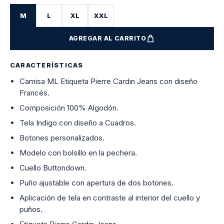
M
L
XL
XXL
AGREGAR AL CARRITO
CARACTERÍSTICAS
Camisa ML Etiqueta Pierre Cardin Jeans con diseño
Francés.
Composición 100% Algodón.
Tela Indigo con diseño a Cuadros.
Botones personalizados.
Modelo con bolsillo en la pechera.
Cuello Buttondown.
Puño ajustable con apertura de dos botones.
Aplicación de tela en contraste al interior del cuello y
puños.