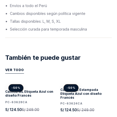
Envíos a todo el Perú
Cambios disponibles según política vigente
Tallas disponibles: L, M, S, XL
Selección curada para temporada masculina
También te puede gustar
VER TODO
-50%
-50%
Camisa ML Estampada
Camisa ML Etiqueta Azul con
Etiqueta Azul con diseño
diseño Francés
Francés
PC-63628CA
PC-63624CA
S/ 124.50
S/ 249.00
S/ 124.50
S/ 249.00