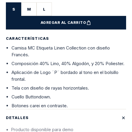
S
M
L
AGREGAR AL CARRITO
CARACTERÍSTICAS
Camisa MC Etiqueta Linen Collection con diseño
Francés.
Composición 40% Lino, 40% Algodón, y 20% Poliester.
Aplicación de Logo ¨P¨ bordado al tono en el bolsillo
frontal.
Tela con diseño de rayas horizontales.
Cuello Buttondown.
Botones carei en contraste.
DETALLES
Producto disponible para demo