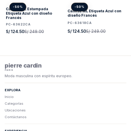
-50%
-50%
Camisa ML Estampada
Camisa ML Etiqueta Azul con
Etiqueta Azul con diseño
diseño Francés
Francés
PC-63618CA
PC-63622CA
S/ 124.50
S/ 249.00
S/ 124.50
S/ 249.00
pierre cardin
PARIS
Moda masculina con espíritu europeo.
EXPLORA
Inicio
Categorías
Ubicaciones
Contáctanos
EXPERIENCIA